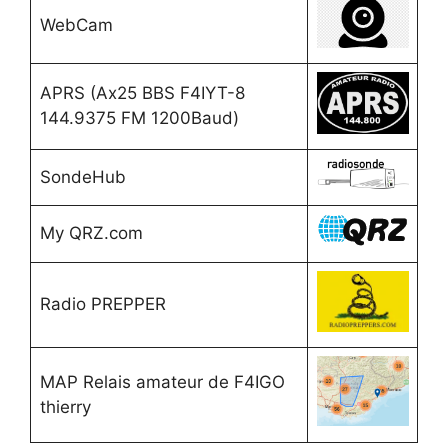
WebCam
APRS (Ax25 BBS F4IYT-8
144.9375 FM 1200Baud)
SondeHub
My QRZ.com
Radio PREPPER
MAP Relais amateur de F4IGO
thierry