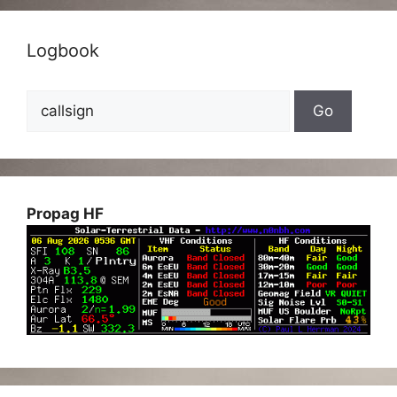
Logbook
Propag HF