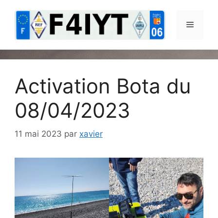
Aller
au
Menu
contenu
Activation Bota du
08/04/2023
11 mai 2023
par
xavier