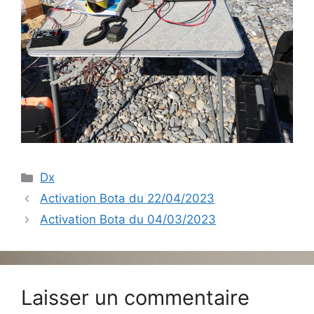
Catégories
Dx
Activation Bota du 22/04/2023
Activation Bota du 04/03/2023
Laisser un commentaire