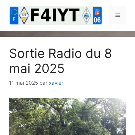
Aller
au
Menu
contenu
Sortie Radio du 8
mai 2025
11 mai 2025
par
xavier