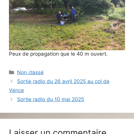
Peux de propagation que le 40 m ouvert.
Catégories
Non classé
Sortie radio du 26 avril 2025 au col de
Vence
Sortie radio du 10 mai 2025
Laisser un commentaire