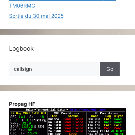
TM06RMC
Sortie du 30 mai 2025
Logbook
Propag HF