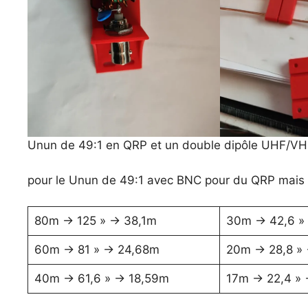
Unun de 49:1 en QRP et un double dipôle UHF/V
pour le Unun de 49:1 avec BNC pour du QRP mais
80m -> 125 » -> 38,1m
30m -> 42,6 »
60m -> 81 » -> 24,68m
20m -> 28,8 » 
40m -> 61,6 » -> 18,59m
17m -> 22,4 » 