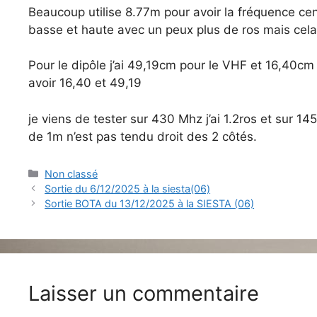
Beaucoup utilise 8.77m pour avoir la fréquence cen
basse et haute avec un peux plus de ros mais cela
Pour le dipôle j’ai 49,19cm pour le VHF et 16,40cm 
avoir 16,40 et 49,19
je viens de tester sur 430 Mhz j’ai 1.2ros et sur 14
de 1m n’est pas tendu droit des 2 côtés.
Catégories
Non classé
Sortie du 6/12/2025 à la siesta(06)
Sortie BOTA du 13/12/2025 à la SIESTA (06)
Laisser un commentaire