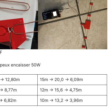
HF
 peux encaisser 50W
 -> 12,80m
15m -> 20,0 -> 6,09m
-> 8,77m
12m -> 15,6 -> 4,75m
-> 6,82m
10m -> 13,2 -> 3,96m