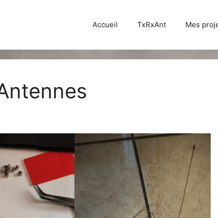
Accueil
TxRxAnt
Mes proj
 Antennes