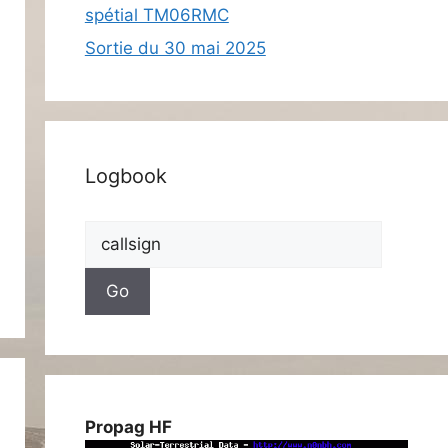
spétial TM06RMC
Sortie du 30 mai 2025
Logbook
Propag HF