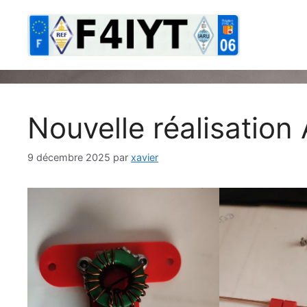
Aller
au
contenu
Nouvelle réalisation
9 décembre 2025
par
xavier