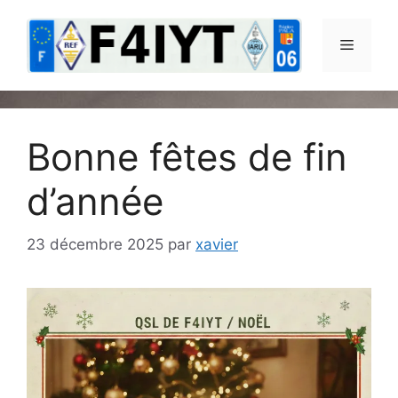
Aller
au
Menu
contenu
Bonne fêtes de fin
d’année
23 décembre 2025
par
xavier