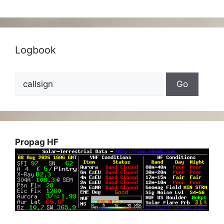
Logbook
Propag HF