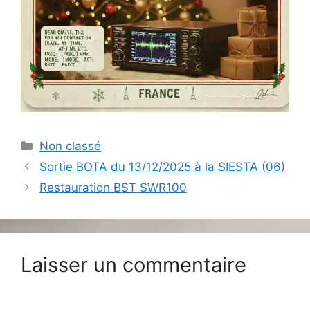
Catégories
Non classé
Sortie BOTA du 13/12/2025 à la SIESTA (06)
Restauration BST SWR100
Laisser un commentaire