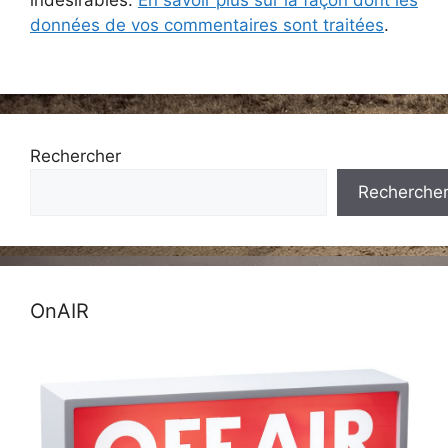
indésirables.
En savoir plus sur la façon dont les
données de vos commentaires sont traitées
.
Rechercher
Recherche
OnAIR