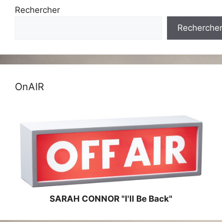
Rechercher
Recherche
OnAIR
SARAH CONNOR "I'll Be Back"