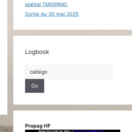
spétial TM06RMC
Sortie du 30 mai 2025
Logbook
Propag HF