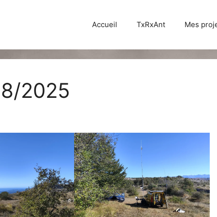
Accueil
TxRxAnt
Mes proj
08/2025