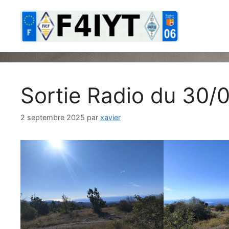
Aller
au
contenu
Sortie Radio du 30/
2 septembre 2025
par
xavier