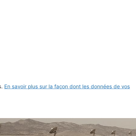
s.
En savoir plus sur la façon dont les données de vos