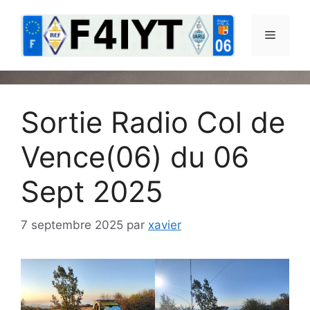
Aller
au
Menu
contenu
Sortie Radio Col de
Vence(06) du 06
Sept 2025
7 septembre 2025
par
xavier