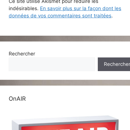
Ce site utilise Akismet pour réduire les
indésirables.
En savoir plus sur la façon dont les
données de vos commentaires sont traitées
.
Rechercher
Recherche
OnAIR