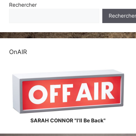
Rechercher
Recherche
OnAIR
SARAH CONNOR "I'll Be Back"