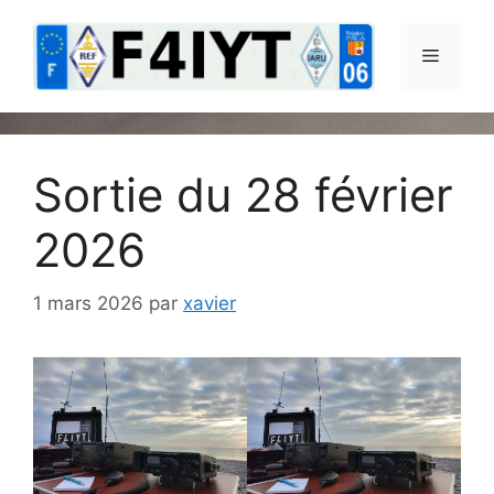
Aller
au
Menu
contenu
Sortie du 28 février
2026
1 mars 2026
par
xavier