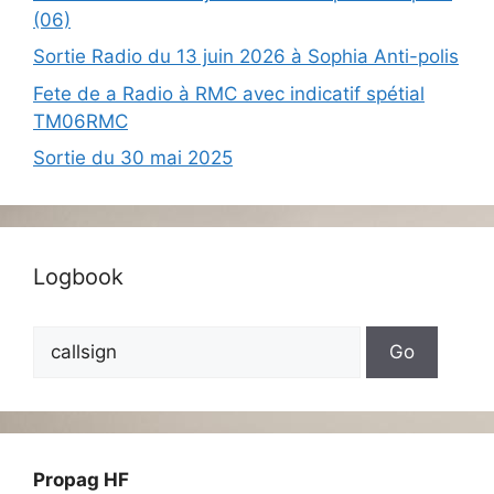
(06)
Sortie Radio du 13 juin 2026 à Sophia Anti-polis
Fete de a Radio à RMC avec indicatif spétial
TM06RMC
Sortie du 30 mai 2025
Logbook
Propag HF