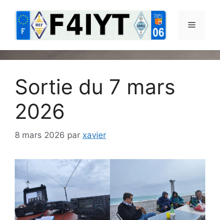
Aller
au
Menu
contenu
Sortie du 7 mars
2026
8 mars 2026
par
xavier