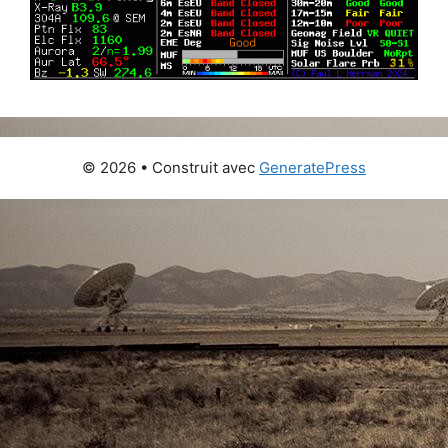
© 2026
• Construit avec
GeneratePress