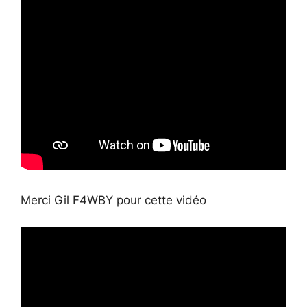
Merci Gil F4WBY pour cette vidéo