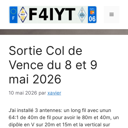
Aller
au
Menu
contenu
Sortie Col de
Vence du 8 et 9
mai 2026
10 mai 2026
par
xavier
J’ai installé 3 antennes: un long fil avec unun
64:1 de 40m de fil pour avoir le 80m et 40m, un
dipôle en V sur 20m et 15m et la vertical sur