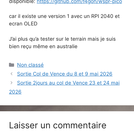
disponible:
https://github.com/f4goh/wspr-pico
car il existe une version 1 avec un RPI 2040 et
ecran OLED
J’ai plus qu’a tester sur le terrain mais je suis
bien reçu même en australie
Catégories
Non classé
Sortie Col de Vence du 8 et 9 mai 2026
Sortie 2jours au col de Vence 23 et 24 mai
2026
Laisser un commentaire