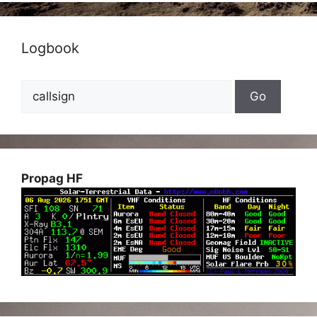
Logbook
Propag HF