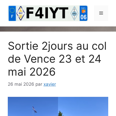
Aller
au
Menu
contenu
Sortie 2jours au col
de Vence 23 et 24
mai 2026
26 mai 2026
par
xavier